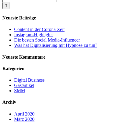
nach:
Neueste Beiträge
Content in der Corona-Zeit
Instagram-Highlights
Die besten Social Media-Influencer
Was hat Digitalisierung mit Hypnose zu tun?
Neueste Kommentare
Kategorien
Digital Business
Gastartikel
SMM
Archiv
April 2020
März 2020