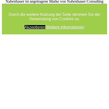
facebook
youtube
rss
Nabenhauer ist angetragene Marke von Nabenhauer Consulting
Durch die weitere Nutzung der Seite stimmen Sie der
Verwendung von Cookies zu.
Akzeptieren
Weitere Informationen