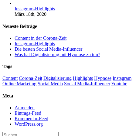
Instagram-Highlights
März 18th, 2020
Neueste Beiträge
Content in der Corona-Zeit
Instagram-Highlights
Die besten Social Media-Influencer
Was hat Digitalisierung mit Hypnose zu tun?
Tags
Content
Corona-Zeit
Digitalisierung
Highlights
Hypnose
Instagram
Online Marketing
Social Media
Social Media-Influencer
Youtube
Meta
Anmelden
Eintrags-Feed
Kommentar-Feed
WordPress.org
Suche