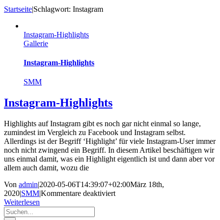
Startseite
|
Schlagwort:
Instagram
Instagram-Highlights
Gallerie
Instagram-Highlights
SMM
Instagram-Highlights
Highlights auf Instagram gibt es noch gar nicht einmal so lange,
zumindest im Vergleich zu Facebook und Instagram selbst.
Allerdings ist der Begriff ‘Highlight’ für viele Instagram-User immer
noch nicht zwingend ein Begriff. In diesem Artikel beschäftigen wir
uns einmal damit, was ein Highlight eigentlich ist und dann aber vor
allem auch damit, wozu die
Von
admin
|
2020-05-06T14:39:07+02:00
März 18th,
für
2020
|
SMM
|
Kommentare deaktiviert
Instagram-
Weiterlesen
Suche
Highlights
nach: