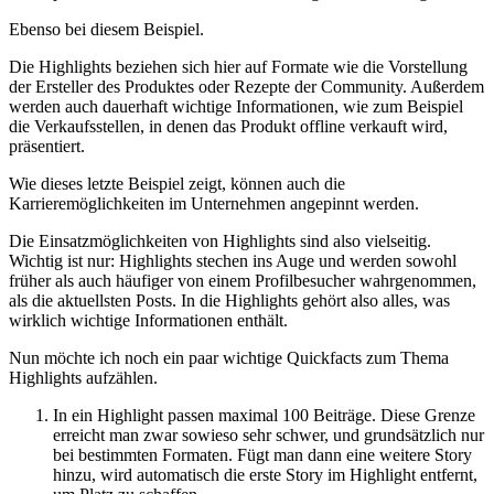
Ebenso bei diesem Beispiel.
Die Highlights beziehen sich hier auf Formate wie die Vorstellung
der Ersteller des Produktes oder Rezepte der Community. Außerdem
werden auch dauerhaft wichtige Informationen, wie zum Beispiel
die Verkaufsstellen, in denen das Produkt offline verkauft wird,
präsentiert.
Wie dieses letzte Beispiel zeigt, können auch die
Karrieremöglichkeiten im Unternehmen angepinnt werden.
Die Einsatzmöglichkeiten von Highlights sind also vielseitig.
Wichtig ist nur: Highlights stechen ins Auge und werden sowohl
früher als auch häufiger von einem Profilbesucher wahrgenommen,
als die aktuellsten Posts. In die Highlights gehört also alles, was
wirklich wichtige Informationen enthält.
Nun möchte ich noch ein paar wichtige Quickfacts zum Thema
Highlights aufzählen.
In ein Highlight passen maximal 100 Beiträge. Diese Grenze
erreicht man zwar sowieso sehr schwer, und grundsätzlich nur
bei bestimmten Formaten. Fügt man dann eine weitere Story
hinzu, wird automatisch die erste Story im Highlight entfernt,