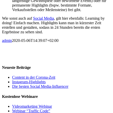
langfristige Gewinnspiele oder beworbene Events) oder für
permanente Highlights (bspw. bestimmte Formate,
Verkaufsstellen oder Meilensteine) frei gibt.
Wie sonst auch auf
Social Media
, gilt hier ebenfalls: Learning by
doing! Einfach machen. Highlights kann man in kürzester Zeit
erstellen und gestalten, sodass in 24 Stunden bereits die ersten
Ergebnisse zu sehen sind.
admin
2020-05-06T14:39:07+02:00
Neueste Beiträge
Content in der Corona-Zeit
Instagram-Highlights
Die besten Social Media-Influencer
Kostenlose Webinare
Videomarketing Webinar
Webinar “Traffic Code”