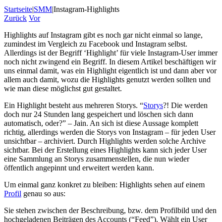
Startseite
|
SMM
|
Instagram-Highlights
Zurück
Vor
Highlights auf Instagram gibt es noch gar nicht einmal so lange,
zumindest im Vergleich zu Facebook und Instagram selbst.
Allerdings ist der Begriff ‘Highlight’ für viele Instagram-User immer
noch nicht zwingend ein Begriff. In diesem Artikel beschäftigen wir
uns einmal damit, was ein Highlight eigentlich ist und dann aber vor
allem auch damit, wozu die Highlights genutzt werden sollten und
wie man diese möglichst gut gestaltet.
Ein Highlight besteht aus mehreren Storys. “
Storys
?! Die werden
doch nur 24 Stunden lang gespeichert und löschen sich dann
automatisch, oder?” – Jain. An sich ist diese Aussage komplett
richtig, allerdings werden die Storys von Instagram – für jeden User
unsichtbar – archiviert. Durch Highlights werden solche Archive
sichtbar. Bei der Erstellung eines Highlights kann sich jeder User
eine Sammlung an Storys zusammenstellen, die nun wieder
öffentlich angepinnt und erweitert werden kann.
Um einmal ganz konkret zu bleiben: Highlights sehen auf einem
Profil
genau so aus:
Sie stehen zwischen der Beschreibung, bzw. dem Profilbild und den
hochgeladenen Beiträgen des Accounts (“Feed”). Wählt ein User