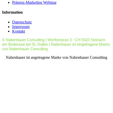
Präsenz-Marketing Webinar
Information
Datenschutz
Impressum
Kontakt
© Nabenhauer Consulting | Werftstrasse 3 - CH-9323 Steinach
am Bodensee bei St. Gallen | Nabenhauer ist eingetragene Marke
von Nabenhauer Consulting
facebook
youtube
rss
Nabenhauer ist angetragene Marke von Nabenhauer Consulting