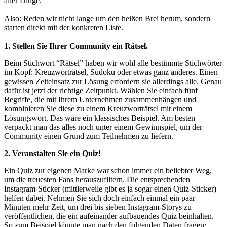
aller Dinge.
Also: Reden wir nicht lange um den heißen Brei herum, sondern
starten direkt mit der konkreten Liste.
1. Stellen Sie Ihrer Community ein Rätsel.
Beim Stichwort “Rätsel” haben wir wohl alle bestimmte Stichwörter
im Kopf: Kreuzworträtsel, Sudoku oder etwas ganz anderes. Einen
gewissen Zeiteinsatz zur Lösung erfordern sie allerdings alle. Genau
dafür ist jetzt der richtige Zeitpunkt. Wählen Sie einfach fünf
Begriffe, die mit Ihrem Unternehmen zusammenhängen und
kombinieren Sie diese zu einem Kreuzworträtsel mit einem
Lösungswort. Das wäre ein klassisches Beispiel. Am besten
verpackt man das alles noch unter einem Gewinnspiel, um der
Community einen Grund zum Teilnehmen zu liefern.
2. Veranstalten Sie ein Quiz!
Ein Quiz zur eigenen Marke war schon immer ein beliebter Weg,
um die treuesten Fans herauszufiltern. Die entsprechenden
Instagram-Sticker (mittlerweile gibt es ja sogar einen Quiz-Sticker)
helfen dabei. Nehmen Sie sich doch einfach einmal ein paar
Minuten mehr Zeit, um drei bis sieben Instagram-Storys zu
veröffentlichen, die ein aufeinander aufbauendes Quiz beinhalten.
So zum Beispiel könnte man nach den folgenden Daten fragen: