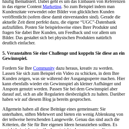
häufig thematisiert. Dabei geht es um das Einbauen von Referenzen
in das eigene Content
Marketing
. So zum Beispiel indem man
Kundenzitate verwendet oder Bilder von glücklichen Kunden
veröffentlicht (sofern diese damit einverstanden sind). Gerade die
aktuelle Zeit dient perfekt dazu, die eigene “UGC”-Datenbank
aufzufüllen. Posten Sie beispielsweise eines Ihrer Produkte und
fragen Sie dabei Ihre Kunden, um Feedback und vor allem um
Bilder. Das gestaltet sich bei physischen Produkten natürlich
deutlich einfacher.
5. Veranstalten Sie eine Challenge und koppeln Sie diese an ein
Gewinnspiel.
Fordern Sie Ihre
Community
dazu heraus, kreativ zu werden.
Lassen Sie sich zum Beispiel ein Video zu schicken, in dem Ihre
Kunden zeigen, was sie während der Ausgangssperre machen. Hier
kann ebenfalls wieder ein Gewinnspiel als kleiner Aufhänger und
Ansporn genutzt werden. Passen Sie bei dem Gewinnspiel aber
darauf auf, sich an alle Regularien diesbezüglich zu halten. Darüber
haben wir auf diesem Blog ja bereits gesprochen.
Allgemein haben all diese Beiträge eines gemeinsam: Sie
unterhalten, stiften Mehrwert und bieten ein wenig Ablenkung von
der teilweise herrschenden Langeweile. Genau das sind auch die
Kriterien, die Sie für Ihre eigenen Ideen heranziehen sollten. Es