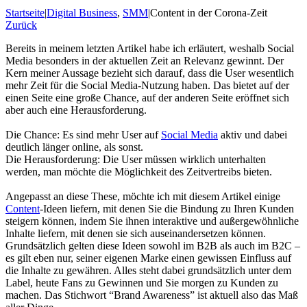
Startseite
|
Digital Business
,
SMM
|
Content in der Corona-Zeit
Zurück
Bereits in meinem letzten Artikel habe ich erläutert, weshalb Social
Media besonders in der aktuellen Zeit an Relevanz gewinnt. Der
Kern meiner Aussage bezieht sich darauf, dass die User wesentlich
mehr Zeit für die Social Media-Nutzung haben. Das bietet auf der
einen Seite eine große Chance, auf der anderen Seite eröffnet sich
aber auch eine Herausforderung.
Die Chance: Es sind mehr User auf
Social Media
aktiv und dabei
deutlich länger online, als sonst.
Die Herausforderung: Die User müssen wirklich unterhalten
werden, man möchte die Möglichkeit des Zeitvertreibs bieten.
Angepasst an diese These, möchte ich mit diesem Artikel einige
Content
-Ideen liefern, mit denen Sie die Bindung zu Ihren Kunden
steigern können, indem Sie ihnen interaktive und außergewöhnliche
Inhalte liefern, mit denen sie sich auseinandersetzen können.
Grundsätzlich gelten diese Ideen sowohl im B2B als auch im B2C –
es gilt eben nur, seiner eigenen Marke einen gewissen Einfluss auf
die Inhalte zu gewähren. Alles steht dabei grundsätzlich unter dem
Label, heute Fans zu Gewinnen und Sie morgen zu Kunden zu
machen. Das Stichwort “Brand Awareness” ist aktuell also das Maß