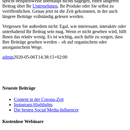
spricht beispielsweise überhaupt nichts dagegen, einen längeren
Beitrag über Ihr
Unternehmen
, Ihr Produkt oder Sie selbst zu
veröffentlichen. Genau jetzt ist die Zeit gekommen, in der auch
längere Beiträge vollständig gelesen werden.
Vergessen Sie außerdem nicht: Egal, wie interessant, interaktiv oder
unterhaltend Ihr Beitrag sein mag. Wenn er nicht gesehen wird, hilft
Ihnen das relativ wenig. Es ist wichtig, auch dafür zu sorgen, dass
Ihre Beiträge gesehen werden – ob auf organischem oder
anorganischem Wege.
admin
2020-05-06T14:38:15+02:00
Neueste Beiträge
Content in der Corona-Zeit
Instagram-Highlights
Die besten Social Media-Influencer
Kostenlose Webinare