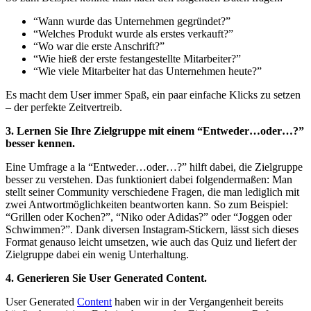
“Wann wurde das Unternehmen gegründet?”
“Welches Produkt wurde als erstes verkauft?”
“Wo war die erste Anschrift?”
“Wie hieß der erste festangestellte Mitarbeiter?”
“Wie viele Mitarbeiter hat das Unternehmen heute?”
Es macht dem User immer Spaß, ein paar einfache Klicks zu setzen
– der perfekte Zeitvertreib.
3. Lernen Sie Ihre Zielgruppe mit einem “Entweder…oder…?”
besser kennen.
Eine Umfrage a la “Entweder…oder…?” hilft dabei, die Zielgruppe
besser zu verstehen. Das funktioniert dabei folgendermaßen: Man
stellt seiner Community verschiedene Fragen, die man lediglich mit
zwei Antwortmöglichkeiten beantworten kann. So zum Beispiel:
“Grillen oder Kochen?”, “Niko oder Adidas?” oder “Joggen oder
Schwimmen?”. Dank diversen Instagram-Stickern, lässt sich dieses
Format genauso leicht umsetzen, wie auch das Quiz und liefert der
Zielgruppe dabei ein wenig Unterhaltung.
4. Generieren Sie User Generated Content.
User Generated
Content
haben wir in der Vergangenheit bereits