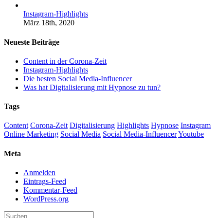
Instagram-Highlights
März 18th, 2020
Neueste Beiträge
Content in der Corona-Zeit
Instagram-Highlights
Die besten Social Media-Influencer
Was hat Digitalisierung mit Hypnose zu tun?
Tags
Content
Corona-Zeit
Digitalisierung
Highlights
Hypnose
Instagram
Online Marketing
Social Media
Social Media-Influencer
Youtube
Meta
Anmelden
Eintrags-Feed
Kommentar-Feed
WordPress.org
Suche