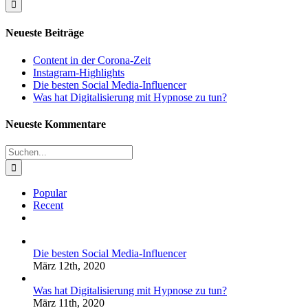
Corona-
Zeit
Neueste Beiträge
Content in der Corona-Zeit
Instagram-Highlights
Die besten Social Media-Influencer
Was hat Digitalisierung mit Hypnose zu tun?
Neueste Kommentare
Suche
nach:
Popular
Recent
Kommentare
Die besten Social Media-Influencer
März 12th, 2020
Was hat Digitalisierung mit Hypnose zu tun?
März 11th, 2020