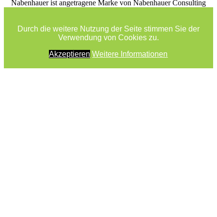
facebook
youtube
rss
Nabenhauer ist angetragene Marke von Nabenhauer Consulting
Durch die weitere Nutzung der Seite stimmen Sie der
Verwendung von Cookies zu.
Akzeptieren
Weitere Informationen