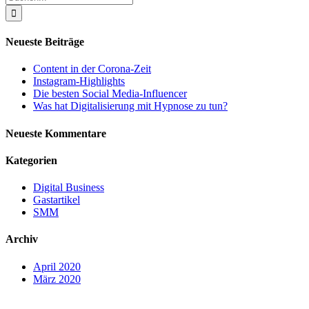
nach:
Neueste Beiträge
Content in der Corona-Zeit
Instagram-Highlights
Die besten Social Media-Influencer
Was hat Digitalisierung mit Hypnose zu tun?
Neueste Kommentare
Kategorien
Digital Business
Gastartikel
SMM
Archiv
April 2020
März 2020