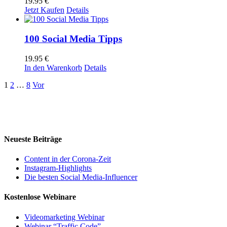
19.95
€
Jetzt Kaufen
Details
100 Social Media Tipps
19.95
€
In den Warenkorb
Details
1
2
…
8
Vor
Neueste Beiträge
Content in der Corona-Zeit
Instagram-Highlights
Die besten Social Media-Influencer
Kostenlose Webinare
Videomarketing Webinar
Webinar “Traffic Code”