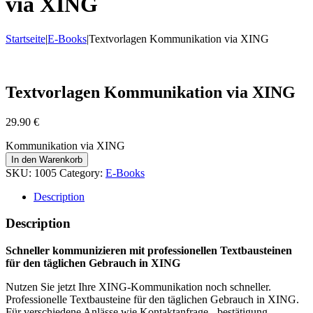
via XING
Startseite
|
E-Books
|
Textvorlagen Kommunikation via XING
Textvorlagen Kommunikation via XING
29.90
€
Kommunikation via XING
In den Warenkorb
SKU:
1005
Category:
E-Books
Description
Description
Schneller kommunizieren mit professionellen Textbausteinen
für den täglichen Gebrauch in XING
Nutzen Sie jetzt Ihre XING-Kommunikation noch schneller.
Professionelle Textbausteine für den täglichen Gebrauch in XING.
Für verschiedene Anlässe wie Kontaktanfrage, -bestätigung,