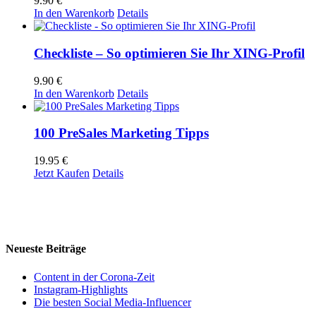
9.90
€
In den Warenkorb
Details
Checkliste – So optimieren Sie Ihr XING-Profil
9.90
€
In den Warenkorb
Details
100 PreSales Marketing Tipps
19.95
€
Jetzt Kaufen
Details
Neueste Beiträge
Content in der Corona-Zeit
Instagram-Highlights
Die besten Social Media-Influencer