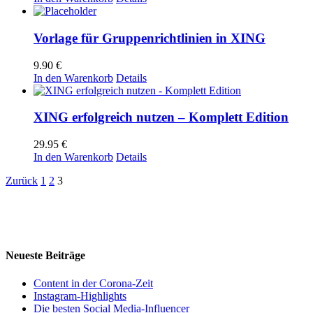
Vorlage für Gruppenrichtlinien in XING
9.90
€
In den Warenkorb
Details
XING erfolgreich nutzen – Komplett Edition
29.95
€
In den Warenkorb
Details
Zurück
1
2
3
Neueste Beiträge
Content in der Corona-Zeit
Instagram-Highlights
Die besten Social Media-Influencer