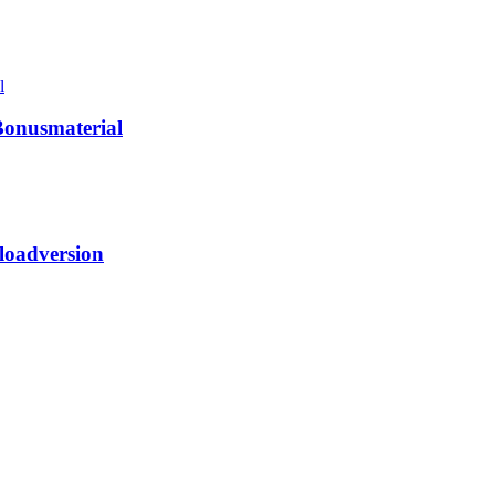
Bonusmaterial
loadversion