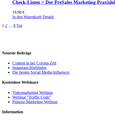
Check-Listen > Der PreSales Marketing Praxisle
19.90
€
In den Warenkorb
Details
1
2
…
8
Vor
Neueste Beiträge
Content in der Corona-Zeit
Instagram-Highlights
Die besten Social Media-Influencer
Kostenlose Webinare
Videomarketing Webinar
Webinar “Traffic Code”
Präsenz-Marketing Webinar
Information