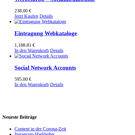
238.00
€
Jetzt Kaufen
Details
Eintragung Webkataloge
1,188.81
€
In den Warenkorb
Details
Social Network Accounts
595.00
€
In den Warenkorb
Details
Neueste Beiträge
Content in der Corona-Zeit
Instagram-Highlights