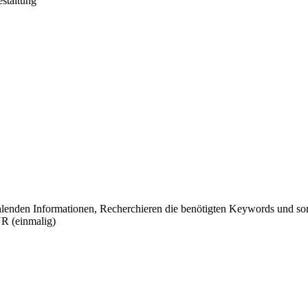
staltung
hlenden Informationen, Recherchieren die benötigten Keywords und sorg
UR (einmalig)