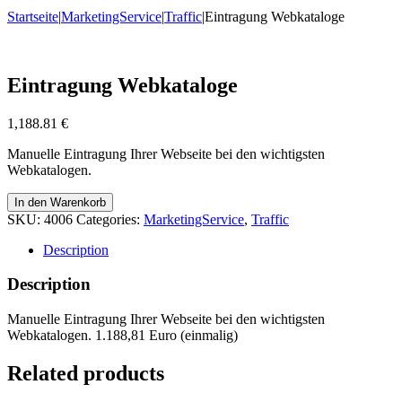
Startseite
|
MarketingService
|
Traffic
|
Eintragung Webkataloge
Eintragung Webkataloge
1,188.81
€
Manuelle Eintragung Ihrer Webseite bei den wichtigsten
Webkatalogen.
In den Warenkorb
SKU:
4006
Categories:
MarketingService
,
Traffic
Description
Description
Manuelle Eintragung Ihrer Webseite bei den wichtigsten
Webkatalogen. 1.188,81 Euro (einmalig)
Related products