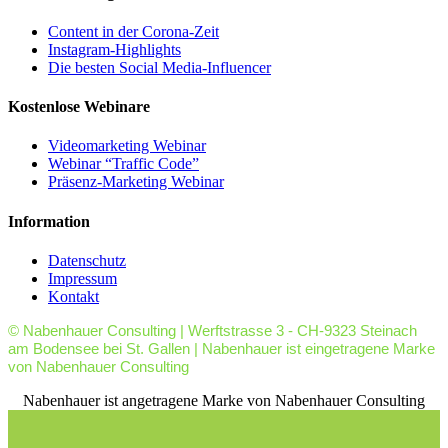
Content in der Corona-Zeit
Instagram-Highlights
Die besten Social Media-Influencer
Kostenlose Webinare
Videomarketing Webinar
Webinar “Traffic Code”
Präsenz-Marketing Webinar
Information
Datenschutz
Impressum
Kontakt
© Nabenhauer Consulting | Werftstrasse 3 - CH-9323 Steinach
am Bodensee bei St. Gallen | Nabenhauer ist eingetragene Marke
von Nabenhauer Consulting
facebook
youtube
rss
Nabenhauer ist angetragene Marke von Nabenhauer Consulting