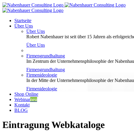
Zum
Inhalt
springen
Startseite
Über Uns
Über Uns
Robert Nabenhauer ist seit über 15 Jahren als erfolgreiche
Über Uns
Firmengrundhaltung
Im Zentrum der Unternehmensphilosophie der Nabenhauer
Firmengrundhaltung
Firmenideologie
In der Mitte der Unternehmensphilosophie der Nabenhaue
Firmenideologie
Shop Online
Webinar
neu
Kontakt
BLOG
Eintragung Webkataloge