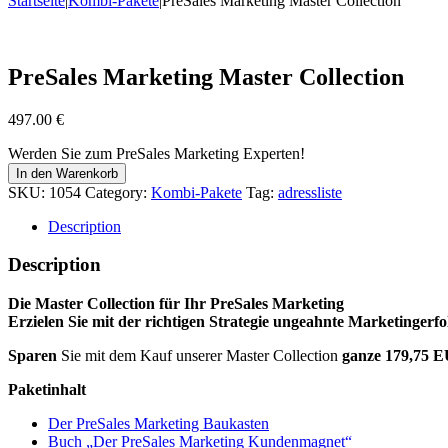
Startseite
|
Kombi-Pakete
|
PreSales Marketing Master Collection
PreSales Marketing Master Collection
497.00
€
Werden Sie zum PreSales Marketing Experten!
In den Warenkorb
SKU:
1054
Category:
Kombi-Pakete
Tag:
adressliste
Description
Description
Die Master Collection für Ihr PreSales Marketing
Erzielen Sie mit der richtigen Strategie ungeahnte Marketingerfo
Sparen
Sie mit dem Kauf unserer Master Collection
ganze 179,75 
Paketinhalt
Der PreSales Marketing Baukasten
Buch „Der PreSales Marketing Kundenmagnet“