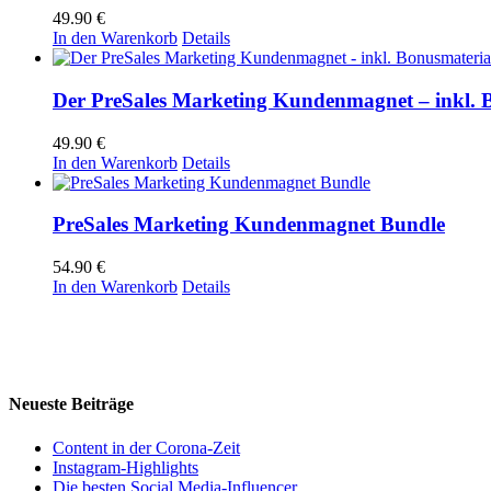
49.90
€
In den Warenkorb
Details
Der PreSales Marketing Kundenmagnet – inkl. 
49.90
€
In den Warenkorb
Details
PreSales Marketing Kundenmagnet Bundle
54.90
€
In den Warenkorb
Details
Neueste Beiträge
Content in der Corona-Zeit
Instagram-Highlights
Die besten Social Media-Influencer