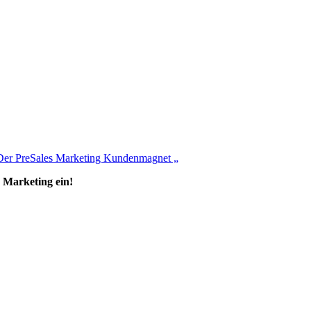
Der PreSales Marketing Kundenmagnet „
s Marketing ein!