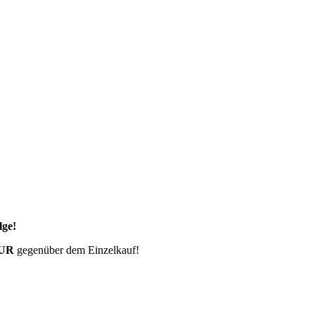
lge!
EUR
gegenüber dem Einzelkauf!