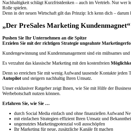
Nachhaltigkeit schlägt Kurzfristdenken – auch im Vertrieb. Nur wer 
Rolle spielen.
Denn in der neuen Wirtschaft gilt das Prinzip: Ich kenn dich – darum 
„Der PreSales Marketing Kundenmagnet“
Pushen Sie Ihr Unternehmen an die Spitze
Erzielen Sie mit der richtigen Strategie ungeahnte Marketingerfo
Kundengewinnung und Kundenmanagement sind ein mühsames und teu
Es verzahnt das klassische Marketing mit den kostenfreien
Möglichke
Denn so erreichen Sie mit wenig Aufwand tausende Kontakte jeden Ta
Autopilot
und steigern nachhaltig Ihren Umsatz.
Unser exklusiver Ratgeber zeigt Ihnen, wie Sie mit Hilfe der Busine
Werbebotschaft nutzen können.
Erfahren Sie, wie Sie …
durch Social Media einfach und ohne finanziellen Aufwand Ne
mit einfachen Strategien effizient Ihren Umsatz und Bekannthei
ungenutztes Marketingpotenzial voll ausschöpfen
Ihr Marketing für neue, zusätzliche Kanäle fit machen