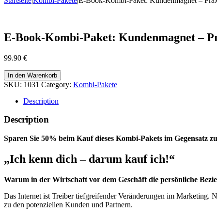
Startseite
|
Kombi-Pakete
|
E-Book-Kombi-Paket: Kundenmagnet – Praxisl
E-Book-Kombi-Paket: Kundenmagnet – Prax
99.90
€
In den Warenkorb
SKU:
1031
Category:
Kombi-Pakete
Description
Description
Sparen Sie 50% beim Kauf dieses Kombi-Pakets im Gegensatz z
„Ich kenn dich – darum kauf ich!“
Warum in der Wirtschaft vor dem Geschäft die persönliche Bezi
Das Internet ist Treiber tiefgreifender Veränderungen im Marketing.
zu den potenziellen Kunden und Partnern.