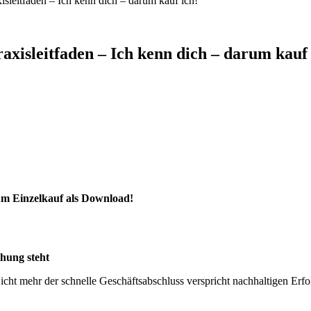
eitfaden – Ich kenn dich – darum kauf ich!
isleitfaden – Ich kenn dich – darum kauf 
um Einzelkauf als Download!
ehung steht
 Nicht mehr der schnelle Geschäftsabschluss verspricht nachhaltigen E