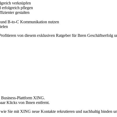
lgreich verknüpfen
erfolgreich pflegen
fizienter gestalten
B und B-to-C Kommunikation nutzen
ielen
 Profitieren von diesem exklusiven Ratgeber für Ihren Geschäftserfolg 
de Business-Plattform XING.
paar Klicks von Ihnen entfernt.
en, wie Sie mit XING neue Kontakte rekrutieren und nachhaltig binden 