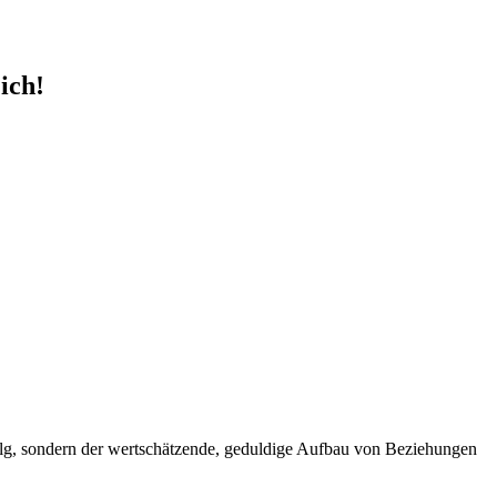
ich!
rfolg, sondern der wertschätzende, geduldige Aufbau von Beziehungen