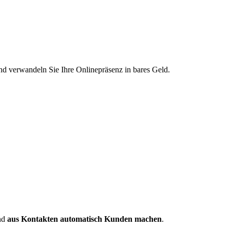
und verwandeln Sie Ihre Onlinepräsenz in bares Geld.
und
aus Kontakten automatisch Kunden machen
.