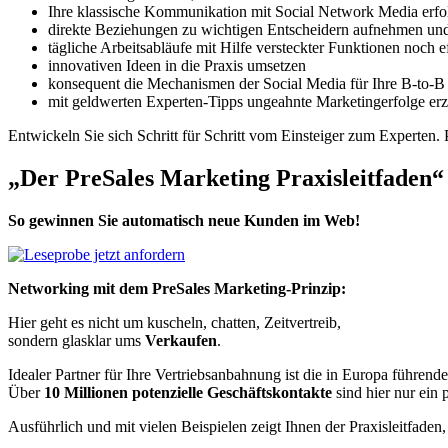
Ihre klassische Kommunikation mit Social Network Media erfo
direkte Beziehungen zu wichtigen Entscheidern aufnehmen und 
tägliche Arbeitsabläufe mit Hilfe versteckter Funktionen noch ef
innovativen Ideen in die Praxis umsetzen
konsequent die Mechanismen der Social Media für Ihre B-to-
mit geldwerten Experten-Tipps ungeahnte Marketingerfolge erz
Entwickeln Sie sich Schritt für Schritt vom Einsteiger zum Experten.
„Der PreSales Marketing Praxisleitfaden“
So gewinnen Sie automatisch neue Kunden im Web!
Networking mit dem PreSales Marketing-Prinzip:
Hier geht es nicht um kuscheln, chatten, Zeitvertreib,
sondern glasklar ums
Verkaufen
.
Idealer Partner für Ihre Vertriebsanbahnung ist die in Europa führen
Über
10 Millionen potenzielle Geschäftskontakte
sind hier nur ein 
Ausführlich und mit vielen Beispielen zeigt Ihnen der Praxisleitfad