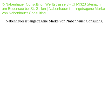
© Nabenhauer Consulting | Werftstrasse 3 - CH-9323 Steinach
am Bodensee bei St. Gallen | Nabenhauer ist eingetragene Marke
von Nabenhauer Consulting
facebook
youtube
rss
Nabenhauer ist angetragene Marke von Nabenhauer Consulting