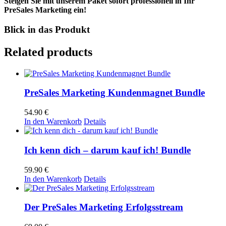
Steigen Sie mit unserem Paket sofort professionell in Ihr
PreSales Marketing ein!
Blick in das Produkt
Related products
PreSales Marketing Kundenmagnet Bundle
54.90
€
In den Warenkorb
Details
Ich kenn dich – darum kauf ich! Bundle
59.90
€
In den Warenkorb
Details
Der PreSales Marketing Erfolgsstream