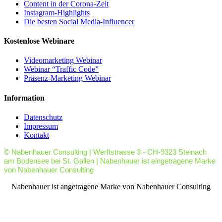
Content in der Corona-Zeit
Instagram-Highlights
Die besten Social Media-Influencer
Kostenlose Webinare
Videomarketing Webinar
Webinar “Traffic Code”
Präsenz-Marketing Webinar
Information
Datenschutz
Impressum
Kontakt
© Nabenhauer Consulting | Werftstrasse 3 - CH-9323 Steinach
am Bodensee bei St. Gallen | Nabenhauer ist eingetragene Marke
von Nabenhauer Consulting
facebook
youtube
rss
Nabenhauer ist angetragene Marke von Nabenhauer Consulting