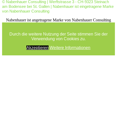
© Nabenhauer Consulting | Werftstrasse 3 - CH-9323 Steinach
am Bodensee bei St. Gallen | Nabenhauer ist eingetragene Marke
von Nabenhauer Consulting
facebook
youtube
rss
Nabenhauer ist angetragene Marke von Nabenhauer Consulting
Durch die weitere Nutzung der Seite stimmen Sie der
Verwendung von Cookies zu.
Akzeptieren
Weitere Informationen