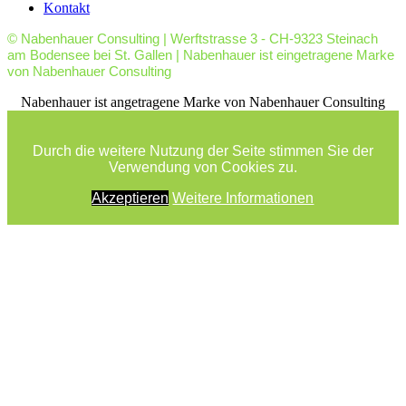
Kontakt
© Nabenhauer Consulting | Werftstrasse 3 - CH-9323 Steinach
am Bodensee bei St. Gallen | Nabenhauer ist eingetragene Marke
von Nabenhauer Consulting
facebook
youtube
rss
Nabenhauer ist angetragene Marke von Nabenhauer Consulting
Durch die weitere Nutzung der Seite stimmen Sie der
Verwendung von Cookies zu.
Akzeptieren
Weitere Informationen