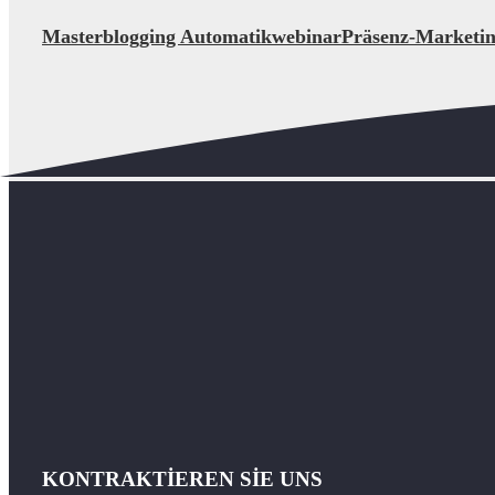
Masterblogging Automatikwebinar
Präsenz-Marketi
KONTRAKTİEREN SİE UNS