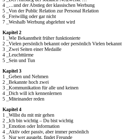
4 _…und der Abstieg der klassischen Werbung
5 _Von der Public Relation zur Personal Relation
6 _Freiwillig oder gar nicht
7 _Weshalb Werbung abgelehnt wird
Kapitel 2
1 _Wie Bekanntheit früher funktionierte
2 _Vielen persönlich bekannt oder persönlich Vielen bekannt
3 _Zwei Seiten einer Medaille
4 _Leuchttürme
5 _Sein und Tun
Kapitel 3
1 _Geben und Nehmen
2 _Bekannte hoch zwei
3 _Kommunikation für alle und keinen
4 _Dich will ich kennenlernen
5 _Miteinander reden
Kapitel 4
1 _Willst du mit mir gehen
2 _Ich bin wichtig – Du bist wichtig
3 _Emotion oder Information
4 _Aktiv oder passiv, aber immer persönlich
5 _Nur wer ausgeht, findet Freunde