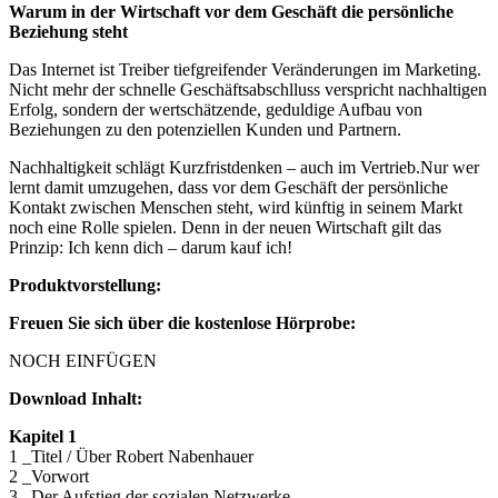
Warum in der Wirtschaft vor dem Geschäft die persönliche
Beziehung steht
Das Internet ist Treiber tiefgreifender Veränderungen im Marketing.
Nicht mehr der schnelle Geschäftsabschlluss verspricht nachhaltigen
Erfolg, sondern der wertschätzende, geduldige Aufbau von
Beziehungen zu den potenziellen Kunden und Partnern.
Nachhaltigkeit schlägt Kurzfristdenken – auch im Vertrieb.Nur wer
lernt damit umzugehen, dass vor dem Geschäft der persönliche
Kontakt zwischen Menschen steht, wird künftig in seinem Markt
noch eine Rolle spielen. Denn in der neuen Wirtschaft gilt das
Prinzip: Ich kenn dich – darum kauf ich!
Produktvorstellung:
Freuen Sie sich über die kostenlose Hörprobe:
NOCH EINFÜGEN
Download Inhalt:
Kapitel 1
1 _Titel / Über Robert Nabenhauer
2 _Vorwort
3 _Der Aufstieg der sozialen Netzwerke …