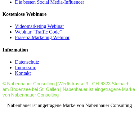
Die besten Social Media-Influencer
Kostenlose Webinare
Videomarketing Webinar
Webinar “Traffic Code”
Präsenz-Marketing Webinar
Information
Datenschutz
Impressum
Kontakt
© Nabenhauer Consulting | Werftstrasse 3 - CH-9323 Steinach
am Bodensee bei St. Gallen | Nabenhauer ist eingetragene Marke
von Nabenhauer Consulting
facebook
youtube
rss
Nabenhauer ist angetragene Marke von Nabenhauer Consulting