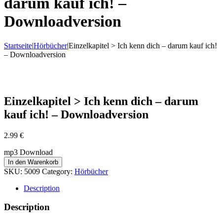
darum kauf ich! –
Downloadversion
Startseite
|
Hörbücher
|
Einzelkapitel > Ich kenn dich – darum kauf ich!
– Downloadversion
Einzelkapitel > Ich kenn dich – darum
kauf ich! – Downloadversion
2.99
€
mp3 Download
In den Warenkorb
SKU:
5009
Category:
Hörbücher
Description
Description