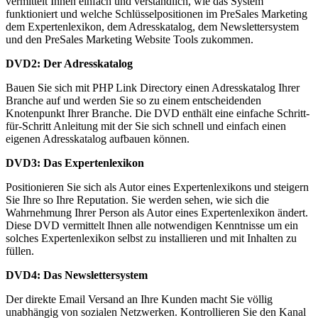
vermittelt Ihnen einfach und verständlich, wie das System
funktioniert und welche Schlüsselpositionen im PreSales Marketing
dem Expertenlexikon, dem Adresskatalog, dem Newslettersystem
und den PreSales Marketing Website Tools zukommen.
DVD2: Der Adresskatalog
Bauen Sie sich mit PHP Link Directory einen Adresskatalog Ihrer
Branche auf und werden Sie so zu einem entscheidenden
Knotenpunkt Ihrer Branche. Die DVD enthält eine einfache Schritt-
für-Schritt Anleitung mit der Sie sich schnell und einfach einen
eigenen Adresskatalog aufbauen können.
DVD3: Das Expertenlexikon
Positionieren Sie sich als Autor eines Expertenlexikons und steigern
Sie Ihre so Ihre Reputation. Sie werden sehen, wie sich die
Wahrnehmung Ihrer Person als Autor eines Expertenlexikon ändert.
Diese DVD vermittelt Ihnen alle notwendigen Kenntnisse um ein
solches Expertenlexikon selbst zu installieren und mit Inhalten zu
füllen.
DVD4: Das Newslettersystem
Der direkte Email Versand an Ihre Kunden macht Sie völlig
unabhängig von sozialen Netzwerken. Kontrollieren Sie den Kanal