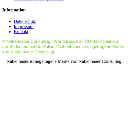
Information
Datenschutz
Impressum
Kontakt
© Nabenhauer Consulting | Werftstrasse 3 - CH-9323 Steinach
am Bodensee bei St. Gallen | Nabenhauer ist eingetragene Marke
von Nabenhauer Consulting
facebook
youtube
rss
Nabenhauer ist angetragene Marke von Nabenhauer Consulting