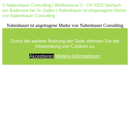
© Nabenhauer Consulting | Werftstrasse 3 - CH-9323 Steinach
am Bodensee bei St. Gallen | Nabenhauer ist eingetragene Marke
von Nabenhauer Consulting
facebook
youtube
rss
Nabenhauer ist angetragene Marke von Nabenhauer Consulting
Durch die weitere Nutzung der Seite stimmen Sie der
Verwendung von Cookies zu.
Akzeptieren
Weitere Informationen