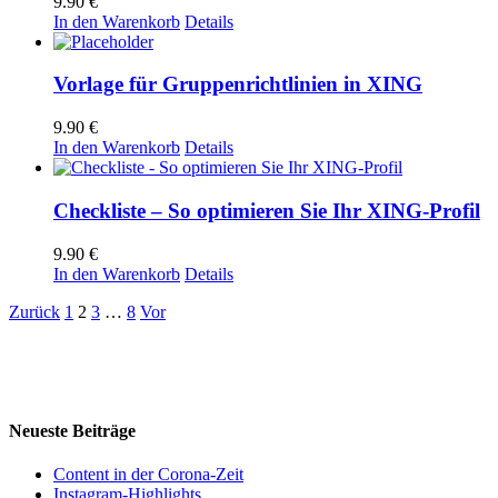
9.90
€
In den Warenkorb
Details
Vorlage für Gruppenrichtlinien in XING
9.90
€
In den Warenkorb
Details
Checkliste – So optimieren Sie Ihr XING-Profil
9.90
€
In den Warenkorb
Details
Zurück
1
2
3
…
8
Vor
Neueste Beiträge
Content in der Corona-Zeit
Instagram-Highlights