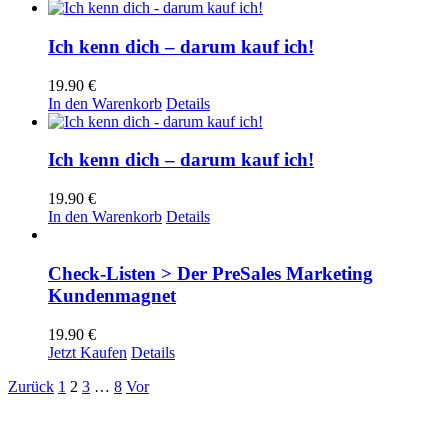
Ich kenn dich – darum kauf ich!
19.90
€
In den Warenkorb
Details
Ich kenn dich – darum kauf ich!
19.90
€
In den Warenkorb
Details
Check-Listen > Der PreSales Marketing
Kundenmagnet
19.90
€
Jetzt Kaufen
Details
Zurück
1
2
3
…
8
Vor