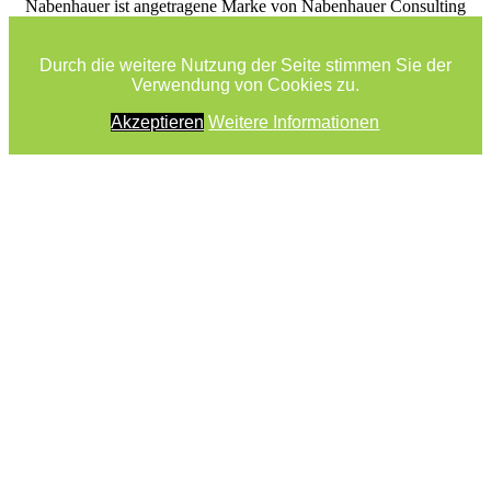
facebook
youtube
rss
Nabenhauer ist angetragene Marke von Nabenhauer Consulting
Durch die weitere Nutzung der Seite stimmen Sie der
Verwendung von Cookies zu.
Akzeptieren
Weitere Informationen