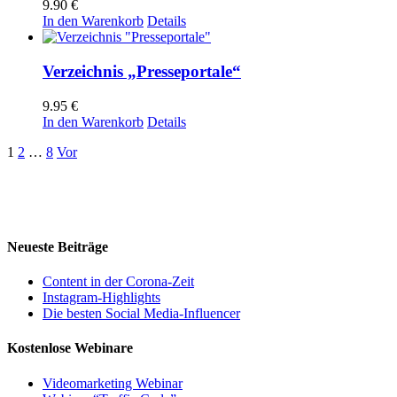
9.90
€
In den Warenkorb
Details
Verzeichnis „Presseportale“
9.95
€
In den Warenkorb
Details
1
2
…
8
Vor
Neueste Beiträge
Content in der Corona-Zeit
Instagram-Highlights
Die besten Social Media-Influencer
Kostenlose Webinare
Videomarketing Webinar