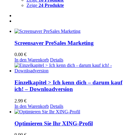
Zeige
24 Produkte
Screensaver PreSales Marketing
0.00
€
In den Warenkorb
Details
Einzelkapitel > Ich kenn dich – darum kauf
ich! – Downloadversion
2.99
€
In den Warenkorb
Details
Optimieren Sie Ihr XING-Profil
9.90
€