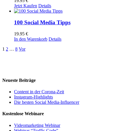
19.95
€
Jetzt Kaufen
Details
100 Social Media Tipps
19.95
€
In den Warenkorb
Details
1
2
…
8
Vor
Neueste Beiträge
Content in der Corona-Zeit
Instagram-Highlights
Die besten Social Media-Influencer
Kostenlose Webinare
Videomarketing Webinar
Webinar “Traffic Code”