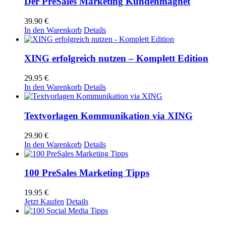
Der PreSales Marketing Kundenmagnet
39.90
€
In den Warenkorb
Details
XING erfolgreich nutzen – Komplett Edition
29.95
€
In den Warenkorb
Details
Textvorlagen Kommunikation via XING
29.90
€
In den Warenkorb
Details
100 PreSales Marketing Tipps
19.95
€
Jetzt Kaufen
Details