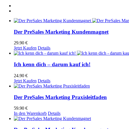
Der PreSales Marketing Kundenmagnet
29.90
€
Jetzt Kaufen
Details
Ich kenn dich – darum kauf ich!
24.90
€
Jetzt Kaufen
Details
Der PreSales Marketing Praxisleitfaden
59.90
€
In den Warenkorb
Details