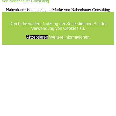
von Nabenhauer Consulting
facebook
youtube
rss
Nabenhauer ist angetragene Marke von Nabenhauer Consulting
Durch die weitere Nutzung der Seite stimmen Sie der
Verwendung von Cookies zu.
Akzeptieren
Weitere Informationen