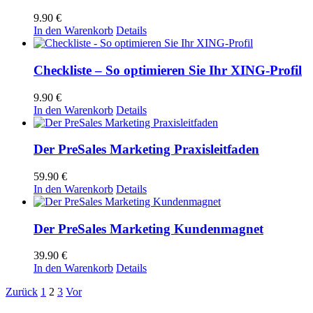
9.90
€
In den Warenkorb
Details
Checkliste – So optimieren Sie Ihr XING-Profil
9.90
€
In den Warenkorb
Details
Der PreSales Marketing Praxisleitfaden
59.90
€
In den Warenkorb
Details
Der PreSales Marketing Kundenmagnet
39.90
€
In den Warenkorb
Details
Zurück
1
2
3
Vor