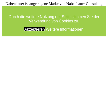
facebook
youtube
rss
Nabenhauer ist angetragene Marke von Nabenhauer Consulting
Durch die weitere Nutzung der Seite stimmen Sie der
Verwendung von Cookies zu.
Akzeptieren
Weitere Informationen