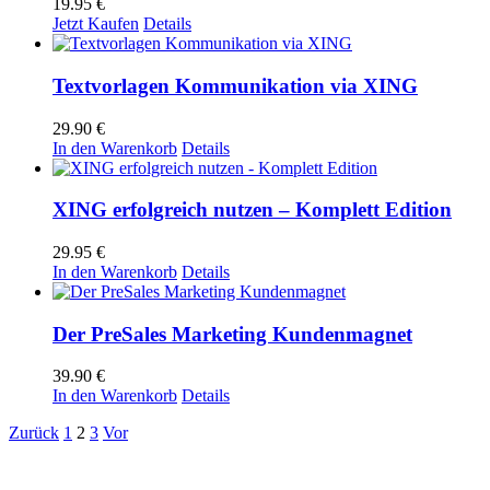
19.95
€
Jetzt Kaufen
Details
Textvorlagen Kommunikation via XING
29.90
€
In den Warenkorb
Details
XING erfolgreich nutzen – Komplett Edition
29.95
€
In den Warenkorb
Details
Der PreSales Marketing Kundenmagnet
39.90
€
In den Warenkorb
Details
Zurück
1
2
3
Vor