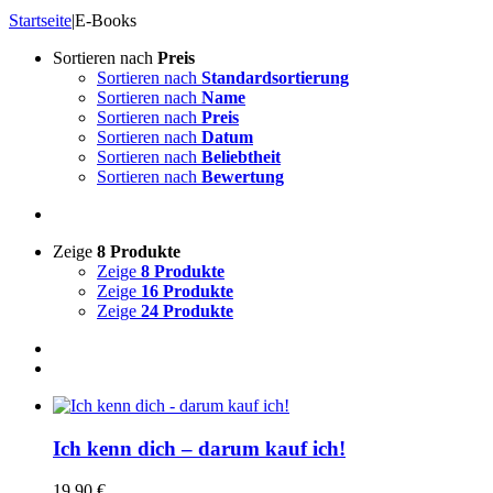
Startseite
|
E-Books
Sortieren nach
Preis
Sortieren nach
Standardsortierung
Sortieren nach
Name
Sortieren nach
Preis
Sortieren nach
Datum
Sortieren nach
Beliebtheit
Sortieren nach
Bewertung
Zeige
8 Produkte
Zeige
8 Produkte
Zeige
16 Produkte
Zeige
24 Produkte
Ich kenn dich – darum kauf ich!
19.90
€