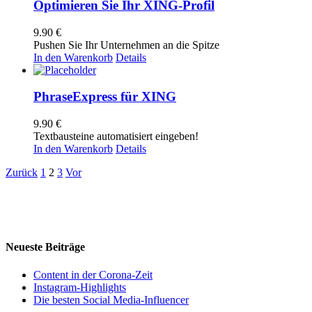
Optimieren Sie Ihr XING-Profil
9.90
€
Pushen Sie Ihr Unternehmen an die Spitze
In den Warenkorb
Details
PhraseExpress für XING
9.90
€
Textbausteine automatisiert eingeben!
In den Warenkorb
Details
Zurück
1
2
3
Vor
Neueste Beiträge
Content in der Corona-Zeit
Instagram-Highlights
Die besten Social Media-Influencer