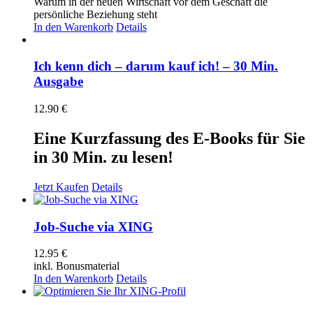
Warum in der neuen Wirtschaft vor dem Geschäft die
persönliche Beziehung steht
In den Warenkorb
Details
Ich kenn dich – darum kauf ich! – 30 Min.
Ausgabe
12.90
€
Eine Kurzfassung des E-Books für Sie
in 30 Min. zu lesen!
Jetzt Kaufen
Details
Job-Suche via XING
12.95
€
inkl. Bonusmaterial
In den Warenkorb
Details