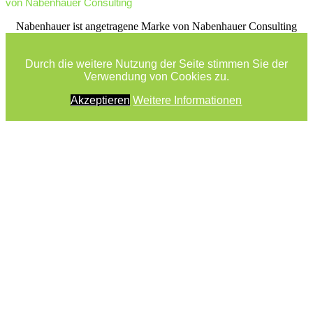
von Nabenhauer Consulting
facebook
youtube
rss
Nabenhauer ist angetragene Marke von Nabenhauer Consulting
Durch die weitere Nutzung der Seite stimmen Sie der
Verwendung von Cookies zu.
Akzeptieren
Weitere Informationen