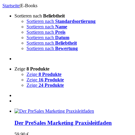
Startseite
|
E-Books
Sortieren nach
Beliebtheit
Sortieren nach
Standardsortierung
Sortieren nach
Name
Sortieren nach
Preis
Sortieren nach
Datum
Sortieren nach
Beliebtheit
Sortieren nach
Bewertung
Zeige
8 Produkte
Zeige
8 Produkte
Zeige
16 Produkte
Zeige
24 Produkte
Der PreSales Marketing Praxisleitfaden
59.90
€