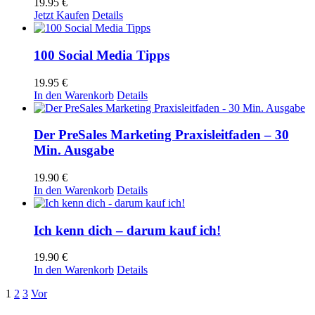
19.95
€
Jetzt Kaufen
Details
100 Social Media Tipps
19.95
€
In den Warenkorb
Details
Der PreSales Marketing Praxisleitfaden – 30
Min. Ausgabe
19.90
€
In den Warenkorb
Details
Ich kenn dich – darum kauf ich!
19.90
€
In den Warenkorb
Details
1
2
3
Vor